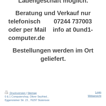
Ladengeschäft möglich.
Beratung und Verkauf nur
telefonisch 07244 737003
oder per Mail info at 0und1-
computer.de
Bestellungen werden im Ort
geliefert.
Login
Druckversion
|
Sitemap
Webansicht
0 & 1 Computershop, Oliver Seyfried ,
Eggensteiner Str. 23 , 76297 Stutensee